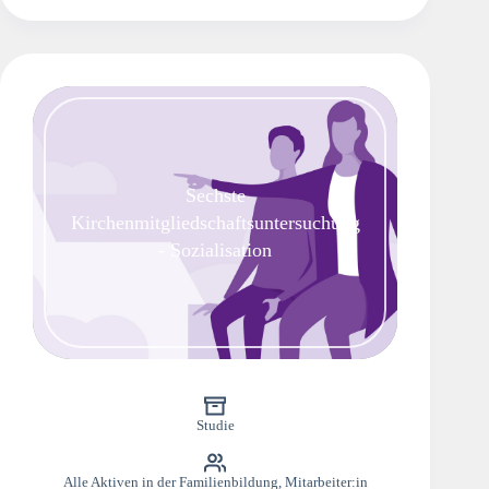
Sechste
Kirchenmitgliedschaftsuntersuchung
- Sozialisation
Studie
Alle Aktiven in der Familienbildung
,
Mitarbeiter:in