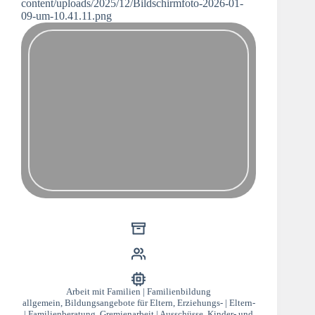
content/uploads/2025/12/Bildschirmfoto-2026-01-
09-um-10.41.11.png
Arbeit mit Familien | Familienbildung
allgemein
,
Bildungsangebote für Eltern
,
Erziehungs- | Eltern-
| Familienberatung
,
Gremienarbeit | Ausschüsse
,
Kinder- und