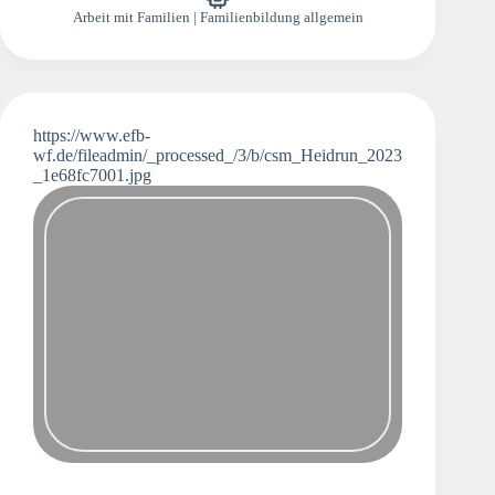
Arbeit mit Familien | Familienbildung allgemein
https://www.efb-
wf.de/fileadmin/_processed_/3/b/csm_Heidrun_2023
_1e68fc7001.jpg