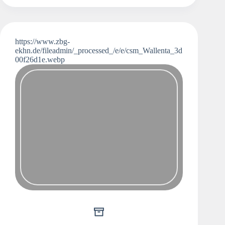
https://www.zbg-
ekhn.de/fileadmin/_processed_/e/e/csm_Wallenta_3d
00f26d1e.webp