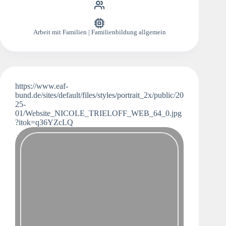
Arbeit mit Familien | Familienbildung allgemein
https://www.eaf-
bund.de/sites/default/files/styles/portrait_2x/public/20
25-
01/Website_NICOLE_TRIELOFF_WEB_64_0.jpg
?itok=q36YZcLQ