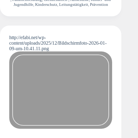
Jugendhilfe
,
Kinderschutz
,
Leitungstätigkeit
,
Prävention
http://efabi.net/wp-
content/uploads/2025/12/Bildschirmfoto-2026-01-
09-um-10.41.11.png