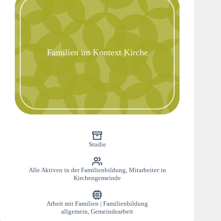
Familien im Kontext Kirche
Studie
Alle Aktiven in der Familienbildung
,
Mitarbeiter:in
Kirchengemeinde
Arbeit mit Familien | Familienbildung
allgemein
,
Gemeindearbeit