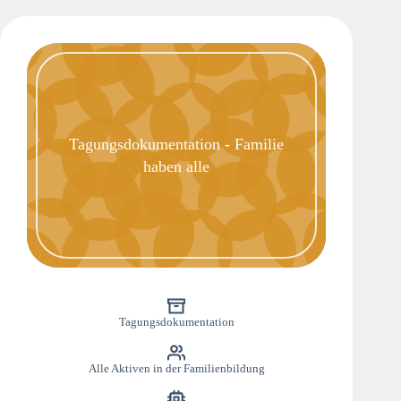
Tagungsdokumentation - Familie
haben alle
Tagungsdokumentation
Alle Aktiven in der Familienbildung