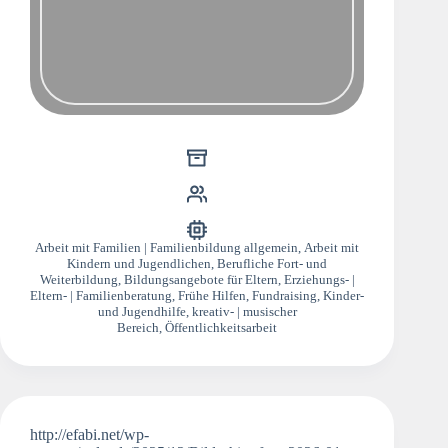
Arbeit mit Familien | Familienbildung allgemein
,
Arbeit mit
Kindern und Jugendlichen
,
Berufliche Fort- und
Weiterbildung
,
Bildungsangebote für Eltern
,
Erziehungs- |
Eltern- | Familienberatung
,
Frühe Hilfen
,
Fundraising
,
Kinder-
und Jugendhilfe
,
kreativ- | musischer
Bereich
,
Öffentlichkeitsarbeit
http://efabi.net/wp-