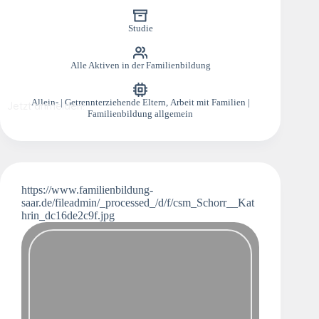
Studie
Alle Aktiven in der Familienbildung
Allein- | Getrennterziehende Eltern
,
Arbeit mit Familien |
Jetzt anmelden!
Familienbildung allgemein
https://www.familienbildung-
saar.de/fileadmin/_processed_/d/f/csm_Schorr__Kat
hrin_dc16de2c9f.jpg