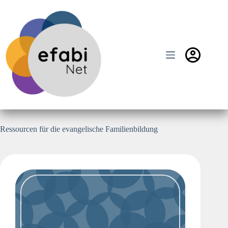
Zum
Inhalt
springen
Ressourcen für die evangelische Familienbildung