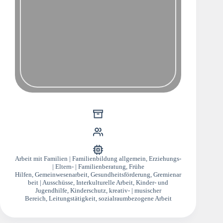
Arbeit mit Familien | Familienbildung allgemein
,
Erziehungs-
| Eltern- | Familienberatung
,
Frühe
Hilfen
,
Gemeinwesenarbeit
,
Gesundheitsförderung
,
Gremienar
beit | Ausschüsse
,
Interkulturelle Arbeit
,
Kinder- und
Jugendhilfe
,
Kinderschutz
,
kreativ- | musischer
Bereich
,
Leitungstätigkeit
,
sozialraumbezogene Arbeit