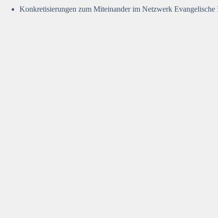
Konkretisierungen zum Miteinander im Netzwerk Evangelische 
Jetzt anmelden!