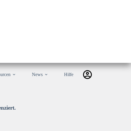
urcen
News
Hilfe
nziert.