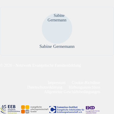
Sabine Gernemann
© 2026 - Netzwerk Evangelische Familienbildung
Impressum
Cookie-Richtlinie
Datenschutzerklärung
Haftungsausschluss
Allgemeine Geschäftsbedingungen