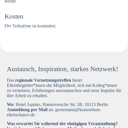
Berlin
Kosten
Die Teilnahme ist kostenfrei.
Jetzt anmelden!
Link zur Anmeldung
Austausch, Inspiration, starkes Netzwerk!
Das
regionale Vernetzungstreffen
bietet
Elternbegleiter*innen die Möglichkeit, sich mit Kolleg*innen
zu vernetzen, Erfahrungen auszutauschen und neue Impulse für
ihre Arbeit zu erhalten.
Wo
: Hotel Aquino, Hannoversche Str. 5B, 10115 Berlin
Anmeldung per Mail
an:
gernemann@konsortium-
elternchance.de
Was erwartet Sie während der eintägigen Veranstaltung?