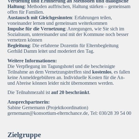
Vertiefung und Erinnerung an Methoden und dialogische
Haltung
: Methoden auffrischen, Haltung stärken – gemeinsam
offen für Familien.
Austausch mit Gleichgesinnten
: Erfahrungen teilen,
voneinander lernen und gemeinsam weiterkommen
Impulse für die Vernetzung
: Anregungen, wie Sie sich im
Sozialraum, untereinander und mit der Kommune noch besser
vernetzen können
Begleitung
: Die erfahrene Dozentin für Elternbegleitung
Gerhild Damm
leitet und moderiert den Tag.
Weitere Informationen:
Die Verpflegung im Tagungshotel und die bescheinigte
Teilnahme an dem Vernetzungstreffen sind
kostenlos
, es fallen
keine Anmeldegebühren an. Individuelle Kosten für die An-
und Abreise können leider nicht übernommen werden.
Die Teilnahmezahl ist
auf 20 beschränkt
.
Ansprechpartnerin:
Sabine Gernemann (Projektkoordination)
gernemann@konsortium-elternchance.de
, Tel: 030/28 39 54 00
Zielgruppe