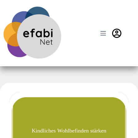
Zum
Inhalt
springen
Kindliches Wohlbefinden stärken