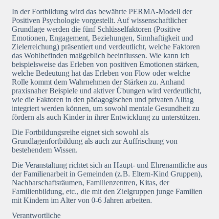
In der Fortbildung wird das bewährte PERMA-Modell der
Positiven Psychologie vorgestellt. Auf wissenschaftlicher
Grundlage werden die fünf Schlüsselfaktoren (Positive
Emotionen, Engagement, Beziehungen, Sinnhaftigkeit und
Zielerreichung) präsentiert und verdeutlicht, welche Faktoren
das Wohlbefinden maßgeblich beeinflussen. Wie kann ich
beispielsweise das Erleben von positiven Emotionen stärken,
welche Bedeutung hat das Erleben von Flow oder welche
Rolle kommt dem Wahrnehmen der Stärken zu. Anhand
praxisnaher Beispiele und aktiver Übungen wird verdeutlicht,
wie die Faktoren in den pädagogischen und privaten Alltag
integriert werden können, um sowohl mentale Gesundheit zu
fördern als auch Kinder in ihrer Entwicklung zu unterstützen.
Die Fortbildungsreihe eignet sich sowohl als
Grundlagenfortbildung als auch zur Auffrischung von
bestehendem Wissen.
Die Veranstaltung richtet sich an Haupt- und Ehrenamtliche aus
der Familienarbeit in Gemeinden (z.B. Eltern-Kind Gruppen),
Nachbarschaftsräumen, Familienzentren, Kitas, der
Familienbildung, etc., die mit den Zielgruppen junge Familien
mit Kindern im Alter von 0-6 Jahren arbeiten.
Verantwortliche