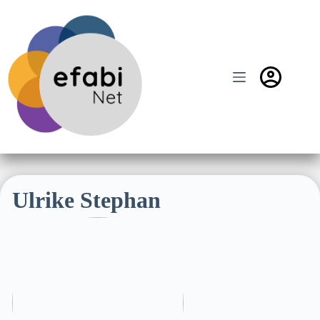
Zum
Inhalt
springen
Ulrike Stephan