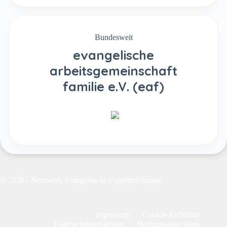
Bundesweit
evangelische
arbeitsgemeinschaft
familie e.V. (eaf)
© 2026 - Netzwerk Evangelische Familienbildung
Impressum
Cookie-Richtlinie
Datenschutzerklärung
Haftungsausschluss