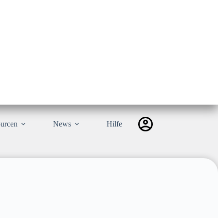
urcen
News
Hilfe