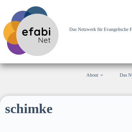
Zum
Inhalt
springen
Das Netzwerk für Evangelische F
About
Das N
schimke