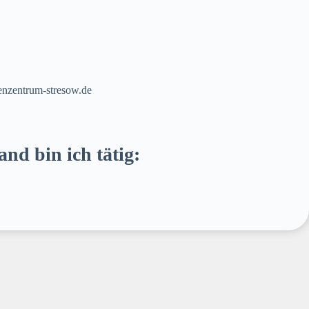
enzentrum-stresow.de
nd bin ich tätig: