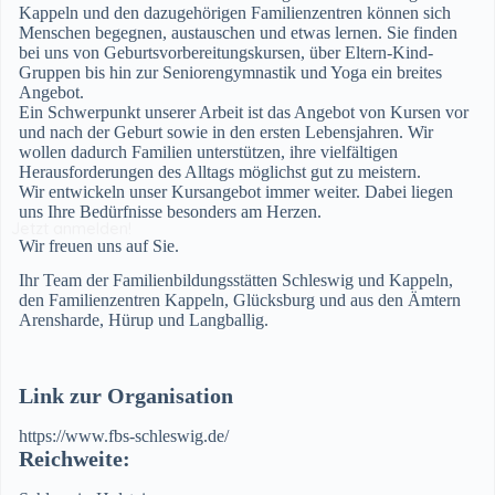
Kappeln und den dazugehörigen Familienzentren können sich
Menschen begegnen, austauschen und etwas lernen. Sie finden
bei uns von Geburtsvorbereitungskursen, über Eltern-Kind-
Gruppen bis hin zur Seniorengymnastik und Yoga ein breites
Angebot.
Ein Schwerpunkt unserer Arbeit ist das Angebot von Kursen vor
und nach der Geburt sowie in den ersten Lebensjahren. Wir
wollen dadurch Familien unterstützen, ihre vielfältigen
Herausforderungen des Alltags möglichst gut zu meistern.
Wir entwickeln unser Kursangebot immer weiter. Dabei liegen
uns Ihre Bedürfnisse besonders am Herzen.
Jetzt anmelden!
Wir freuen uns auf Sie.
Ihr Team der Familienbildungsstätten Schleswig und Kappeln,
den Familienzentren Kappeln, Glücksburg und aus den Ämtern
Arensharde, Hürup und Langballig.
Link zur Organisation
https://www.fbs-schleswig.de/
Reichweite: