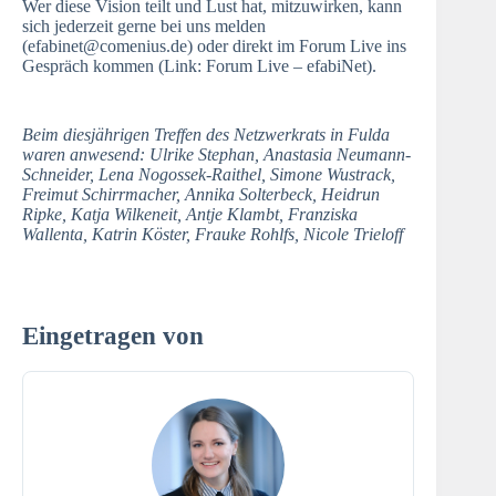
Wer diese Vision teilt und Lust hat, mitzuwirken, kann
sich jederzeit gerne bei uns melden
(efabinet@comenius.de) oder direkt im Forum Live ins
Gespräch kommen (Link:
Forum Live – efabiNet
).
Beim diesjährigen Treffen des Netzwerkrats in Fulda
waren anwesend:
Ulrike Stephan, Anastasia Neumann-
Schneider, Lena Nogossek-Raithel, Simone Wustrack,
Freimut Schirrmacher, Annika Solterbeck, Heidrun
Ripke, Katja Wilkeneit, Antje Klambt, Franziska
Wallenta, Katrin Köster, Frauke Rohlfs, Nicole Trieloff
Eingetragen von