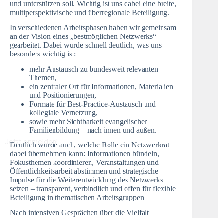
und unterstützen soll. Wichtig ist uns dabei eine breite,
multiperspektivische und überregionale Beteiligung.
In verschiedenen Arbeitsphasen haben wir gemeinsam
an der Vision eines „bestmöglichen Netzwerks“
gearbeitet. Dabei wurde schnell deutlich, was uns
besonders wichtig ist:
mehr Austausch zu bundesweit relevanten
Themen,
ein zentraler Ort für Informationen, Materialien
und Positionierungen,
Formate für Best-Practice-Austausch und
kollegiale Vernetzung,
sowie mehr Sichtbarkeit evangelischer
Familienbildung – nach innen und außen.
Jetzt anmelden!
Deutlich wurde auch, welche Rolle ein Netzwerkrat
dabei übernehmen kann: Informationen bündeln,
Fokusthemen koordinieren, Veranstaltungen und
Öffentlichkeitsarbeit abstimmen und strategische
Impulse für die Weiterentwicklung des Netzwerks
setzen – transparent, verbindlich und offen für flexible
Beteiligung in thematischen Arbeitsgruppen.
Nach intensiven Gesprächen über die Vielfalt