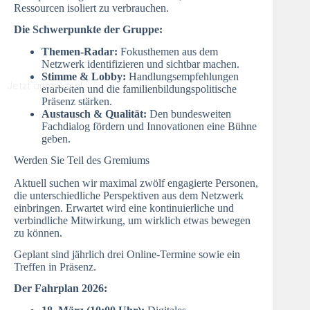
Ressourcen isoliert zu verbrauchen.
Die Schwerpunkte der Gruppe:
Themen-Radar:
Fokusthemen aus dem
Netzwerk identifizieren und sichtbar machen.
Stimme & Lobby:
Handlungsempfehlungen
Jetzt anmelden!
erarbeiten und die familienbildungspolitische
Präsenz stärken.
Austausch & Qualität:
Den bundesweiten
Fachdialog fördern und Innovationen eine Bühne
geben.
Werden Sie Teil des Gremiums
Aktuell suchen wir maximal zwölf engagierte Personen,
die unterschiedliche Perspektiven aus dem Netzwerk
einbringen. Erwartet wird eine kontinuierliche und
verbindliche Mitwirkung, um wirklich etwas bewegen
zu können.
Geplant sind jährlich drei Online-Termine sowie ein
Treffen in Präsenz.
Der Fahrplan 2026: