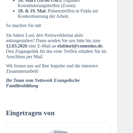
18. März (10:00 Uhr):
Digitales
Konstituierungstreffen (Zoom).
18. & 19. Mai:
Präsenztreffen in Fulda zur
Konkretisierung der Arbeit.
So machen Sie mit
Sie haben Lust, den Netzwerkbeirat aktiv
mitzugestalten? Dann senden Sie uns bitte bis zum
12.03.2026
eine E-Mail an
efabinet@comenius.de
.
Den Zugangslink für das erste Treffen erhalten Sie im
Anschluss per Mail.
Wir freuen uns auf Ihre Impulse und die intensive
Zusammenarbeit!
Ihr Team vom Netzwerk Evangelische
Familienbildung
Eingetragen von