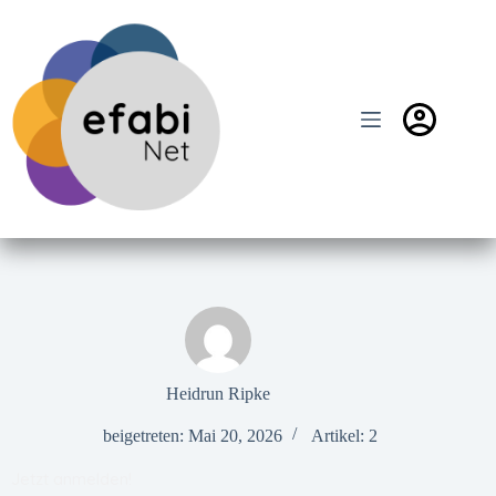
Zum
Inhalt
springen
Heidrun Ripke
beigetreten: Mai 20, 2026
Artikel: 2
Jetzt anmelden!