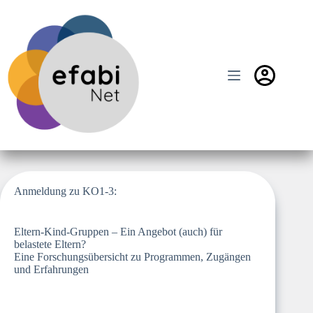
Zum
Inhalt
springen
Anmeldung zu KO1-3:
Eltern-Kind-Gruppen – Ein Angebot (auch) für
belastete Eltern?
Eine Forschungsübersicht zu Programmen, Zugängen
und Erfahrungen