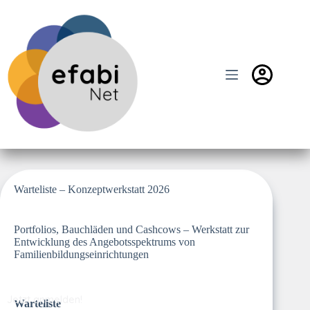
Zum
Inhalt
springen
Warteliste – Konzeptwerkstatt 2026
Portfolios, Bauchläden und Cashcows – Werkstatt zur
Entwicklung des Angebotsspektrums von
Familienbildungseinrichtungen
Jetzt anmelden!
Warteliste