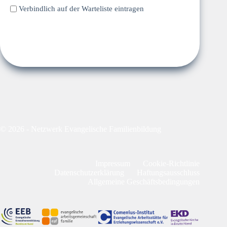
Verbindlich auf der Warteliste eintragen
Absenden
© 2026 - Netzwerk Evangelische Familienbildung
Impressum
Cookie-Richtlinie
Datenschutzerklärung
Haftungsausschluss
Allgemeine Geschäftsbedingungen