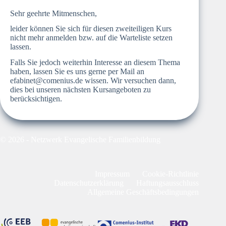
Sehr geehrte Mitmenschen,
leider können Sie sich für diesen zweiteiligen Kurs
nicht mehr anmelden bzw. auf die Warteliste setzen
lassen.
Falls Sie jedoch weiterhin Interesse an diesem Thema
haben, lassen Sie es uns gerne per Mail an
efabinet@comenius.de
wissen. Wir versuchen dann,
dies bei unseren nächsten Kursangeboten zu
berücksichtigen.
© 2026 - Netzwerk Evangelische Familienbildung
Impressum
Cookie-Richtlinie
Datenschutzerklärung
Haftungsausschluss
Allgemeine Geschäftsbedingungen