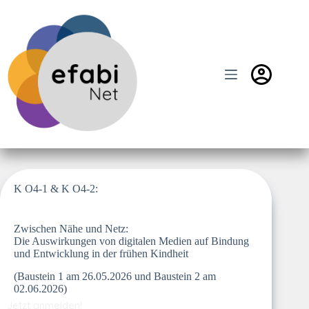
Zum
Inhalt
springen
K O4-1 & K O4-2:
Zwischen Nähe und Netz:
Die Auswirkungen von digitalen Medien auf Bindung
und Entwicklung in der frühen Kindheit
(Baustein 1 am 26.05.2026 und Baustein 2 am
02.06.2026)
Jetzt anmelden!